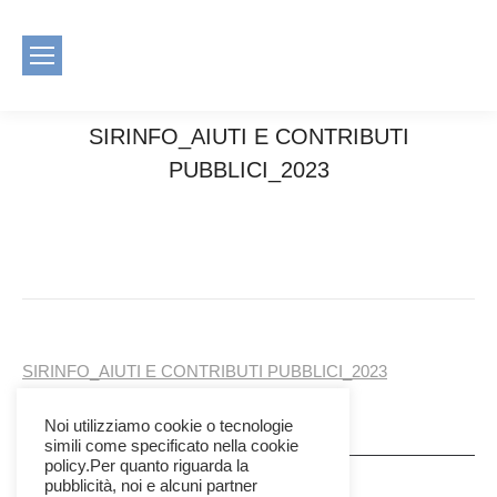
SIRINFO_AIUTI E CONTRIBUTI
PUBBLICI_2023
You are here:
Home
SIRINFO_AIUTI E CONTRIBUTI
PUBBLICI_2023
SIRINFO_AIUTI E CONTRIBUTI PUBBLICI_2023
Noi utilizziamo cookie o tecnologie
simili come specificato nella cookie
policy.Per quanto riguarda la
pubblicità, noi e alcuni partner