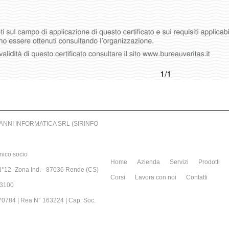
RIANNI INFORMATICA SRL (SIRINFO
nico socio
Home
Azienda
Servizi
Prodotti
N°12 -Zona Ind. - 87036 Rende (CS)
Corsi
Lavora con noi
Contatti
83100
70784 | Rea N° 163224 | Cap. Soc.