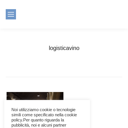
logisticavino
You are here:
Home
logisticavino
Noi utilizziamo cookie o tecnologie
simili come specificato nella cookie
policy.Per quanto riguarda la
pubblicità, noi e alcuni partner