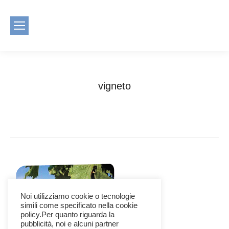
vigneto
You are here:
Home
vigneto
Noi utilizziamo cookie o tecnologie
simili come specificato nella cookie
policy.Per quanto riguarda la
pubblicità, noi e alcuni partner