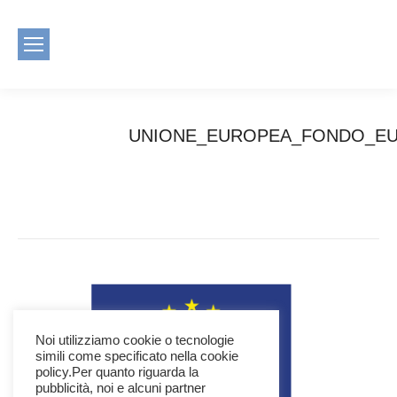
UNIONE_EUROPEA_FONDO_EU
You are here:
Home
UNIONE_EUROPEA_FONDO_EUROPEO_S
Noi utilizziamo cookie o tecnologie
simili come specificato nella cookie
policy.Per quanto riguarda la
pubblicità, noi e alcuni partner