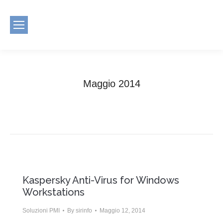
Maggio 2014
You are here:
Home
2014
Maggio
Kaspersky Anti-Virus for Windows
Workstations
Soluzioni PMI
By
sirinfo
Maggio 12, 2014