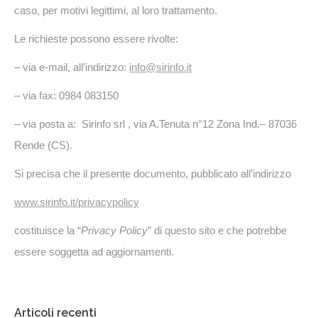
caso, per motivi legittimi, al loro trattamento.
Le richieste possono essere rivolte:
– via e-mail, all’indirizzo:
info@sirinfo.it
– via fax: 0984 083150
– via posta a: Sirinfo srl , via A.Tenuta n°12 Zona Ind.– 87036
Rende (CS).
Si precisa che il presente documento, pubblicato all’indirizzo
www.sirinfo.it/privacypolicy
costituisce la “
Privacy Policy
” di questo sito e che potrebbe
essere soggetta ad aggiornamenti.
Articoli recenti