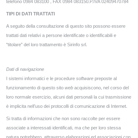
telefono 0984 083100 , FAX 0984 083150.P.IVA 02409470784
TIPI DI DATI TRATTATI
A seguito della consultazione di questo sito possono essere
trattati dati relativi a persone identificate o identificabili e
“titolare” del loro trattamento è Sirinfo srl.
Dati di navigazione
I sistemi informatici e le procedure
software
preposte al
funzionamento di questo sito
web
acquisiscono, nel corso del
loro normale esercizio, alcuni dati personali la cui trasmissione
è implicita nell’uso dei protocolli di comunicazione di Internet.
Si tratta di informazioni che non sono raccolte per essere
associate a interessati identificati, ma che per loro stessa
natura potrebbero, attraverso elaborazioni ed associazioni con